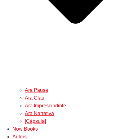
Ara Pausa
Ara Clau
Ara Imprescindible
Ara Narrativa
[Càpsula]
Now Books
Autors