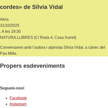
cordes» de Sílvia Vidal
Alins
31/10/2025
. A les 19:30
NATURA LLIBRES (C/ Roda 4, Casa Xurret)
Conversarem amb l’autora i alpinista Sílvia Vidal, a càrrec del
Pau Milla.
Propers esdeveniments
Segueix-nos!
Facebook
Instagram