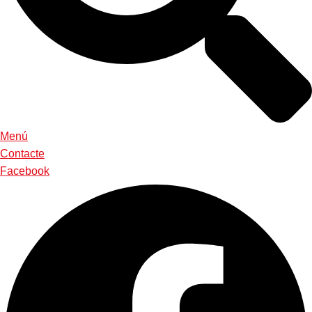
Menú
Contacte
Facebook