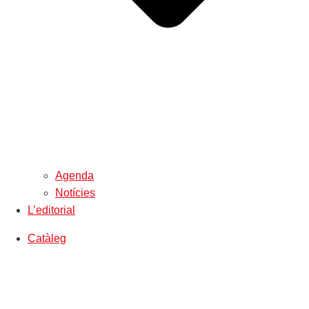
Agenda
Notícies
L’editorial
Catàleg