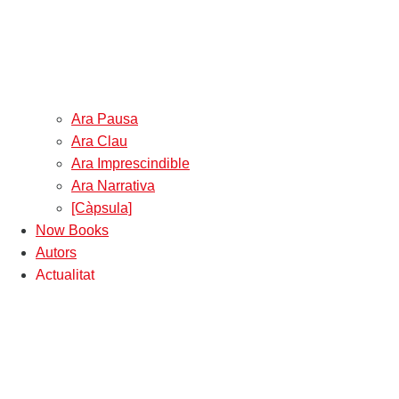
Ara Pausa
Ara Clau
Ara Imprescindible
Ara Narrativa
[Càpsula]
Now Books
Autors
Actualitat