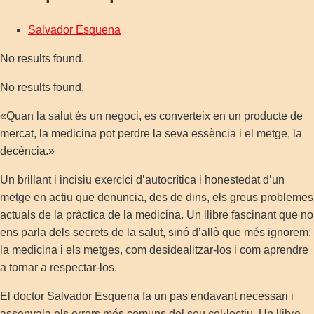
Salvador Esquena
No results found.
No results found.
«Quan la salut és un negoci, es converteix en un producte de
mercat, la medicina pot perdre la seva essència i el metge, la
decència.»
Un brillant i incisiu exercici d’autocrítica i honestedat d’un
metge en actiu que denuncia, des de dins, els greus problemes
actuals de la pràctica de la medicina. Un llibre fascinant que no
ens parla dels secrets de la salut, sinó d’allò que més ignorem:
la medicina i els metges, com desidealitzar-los i com aprendre
a tornar a respectar-los.
El doctor Salvador Esquena fa un pas endavant necessari i
assenyala els errors més comuns del seu col·lectiu. Un llibre