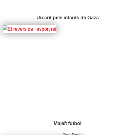
Un crit pels infants de Gaza
Maleït futbol
Toni Padilla