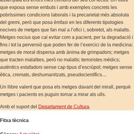
que exposa sense embuts i amb exemples concrets les
pobríssimes condicions laborals i la precarietat més absoluta
del gremi, però que posa èmfasi en les diferents tipologies
nocives de metges que fan mal a l’ofici i, sobretot, als malalts.
Metges nocius que cal evitar com a pacient, per la degradació i
fins i tot la perversió que poden fer de l’exercici de la medicina:
metges de moral dispersa amb ànima de grimpadors; metges
que tracten malalties, però no malalts; terroristes mèdics;
autèntics estafadors sense cap tipus d’escrúpol; metges sense
ètica, cremats, deshumanitzats, pseudocientífics…
Un llibre valent que posa els metges davant del mirall, perquè
metges i pacients es puguin tornar a mirar als ulls.
Amb el suport del
Departament de Cultura
.
Fitxa tècnica