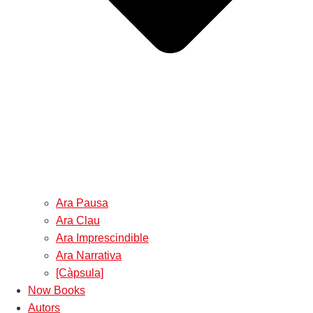
Ara Pausa
Ara Clau
Ara Imprescindible
Ara Narrativa
[Càpsula]
Now Books
Autors