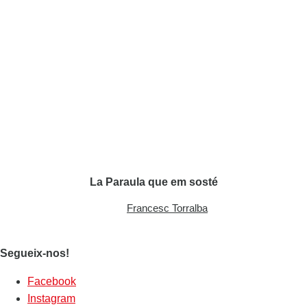
La Paraula que em sosté
Francesc Torralba
Segueix-nos!
Facebook
Instagram