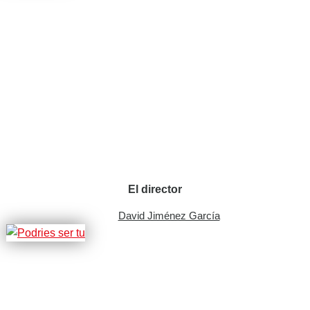
El director
David Jiménez García