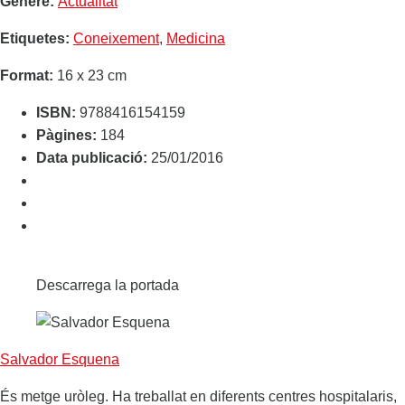
Gènere:
Actualitat
Etiquetes:
Coneixement
,
Medicina
Format:
16 x 23 cm
ISBN:
9788416154159
Pàgines:
184
Data publicació:
25/01/2016
Descarrega la portada
Salvador Esquena
És metge uròleg. Ha treballat en diferents centres hospitalaris,