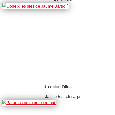
Un milió d’illes
Jaume Bartrolí i Orpí