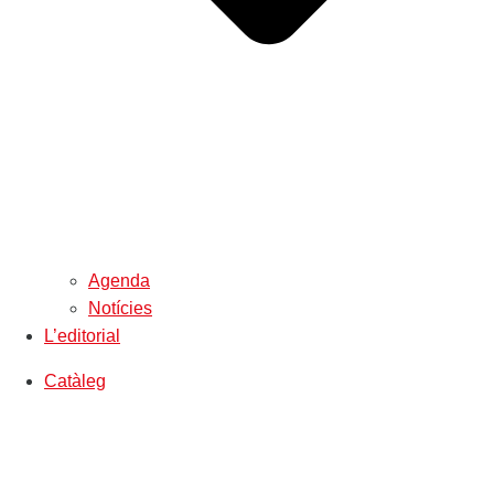
Agenda
Notícies
L’editorial
Catàleg