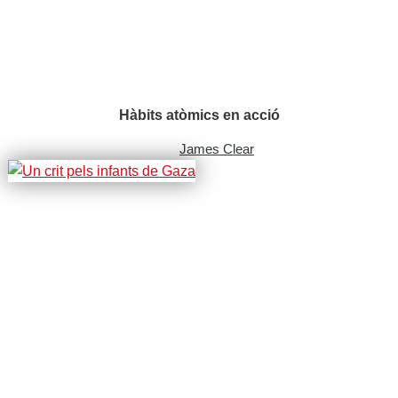
Hàbits atòmics en acció
James Clear