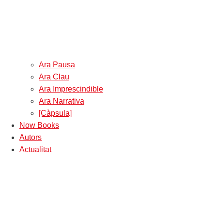
Ara Pausa
Ara Clau
Ara Imprescindible
Ara Narrativa
[Càpsula]
Now Books
Autors
Actualitat