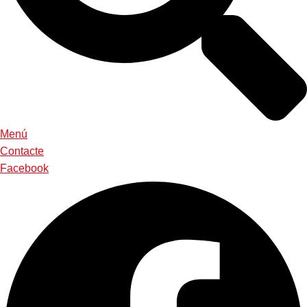
Menú
Contacte
Facebook