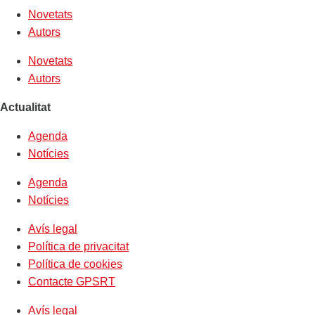
Novetats
Autors
Novetats
Autors
Actualitat
Agenda
Notícies
Agenda
Notícies
Avís legal
Política de privacitat
Política de cookies
Contacte GPSRT
Avís legal