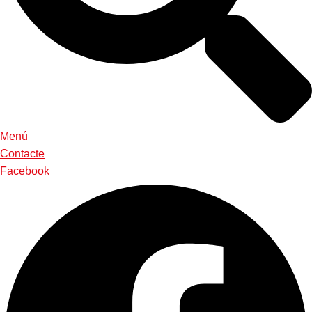
Menú
Contacte
Facebook