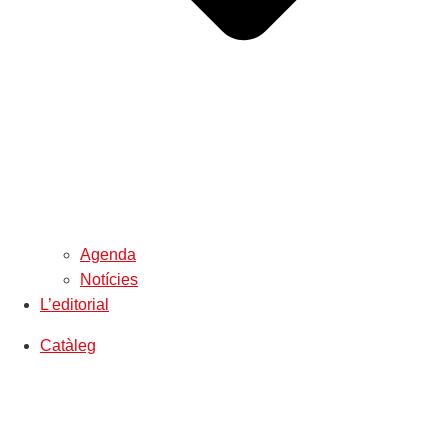
Agenda
Notícies
L’editorial
Catàleg