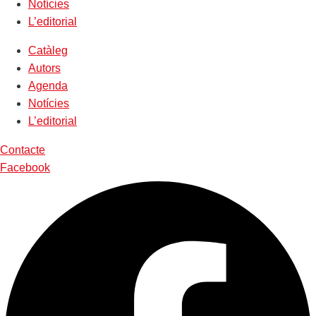
Notícies
L’editorial
Catàleg
Autors
Agenda
Notícies
L’editorial
Contacte
Facebook