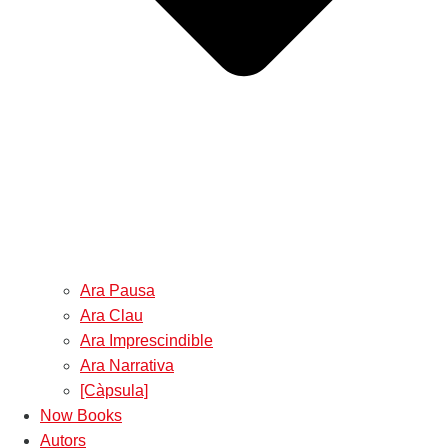
Ara Pausa
Ara Clau
Ara Imprescindible
Ara Narrativa
[Càpsula]
Now Books
Autors