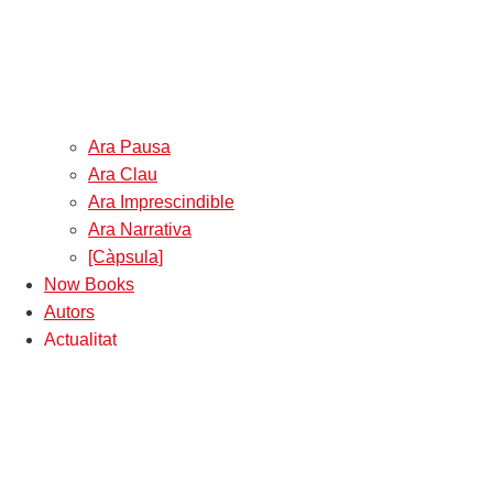
Ara Pausa
Ara Clau
Ara Imprescindible
Ara Narrativa
[Càpsula]
Now Books
Autors
Actualitat